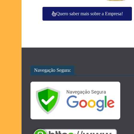
Quero saber mais sobre a Empresa!
Navegação Segura: