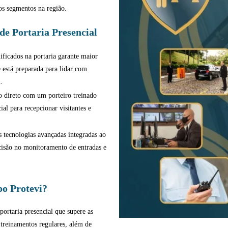
sos segmentos na região.
de Portaria Presencial
ificados na portaria garante maior
e está preparada para lidar com
.
 direto com um porteiro treinado
al para recepcionar visitantes e
 tecnologias avançadas integradas ao
ecisão no monitoramento de entradas e
o Protevi?
portaria presencial que supere as
 treinamentos regulares, além de