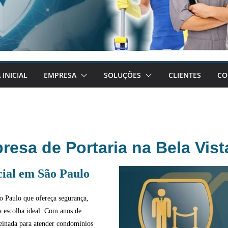
 INICIAL
EMPRESA
SOLUÇÕES
CLIENTES
CO
resa de Portaria na Bela Vist
ial em São Paulo
 Paulo que ofereça segurança,
a escolha ideal. Com anos de
reinada para atender condomínios