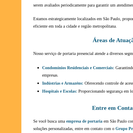
serem avaliados periodicamente para garantir um atendimen
Estamos estrategicamente localizados em São Paulo, propo
eficiente em toda a cidade e região metropolitana.
Áreas de Atuaç
Nosso serviço de portaria presencial atende a diversos seg
Condomínios Residenciais e Comerciais:
Garantindo
empresas.
Indústrias e Armazéns:
Oferecendo controle de acess
Hospitais e Escolas:
Proporcionando segurança em loc
Entre em Conta
Se você busca uma
empresa de portaria
em São Paulo com 
soluções personalizadas, entre em contato com o
Grupo Pr