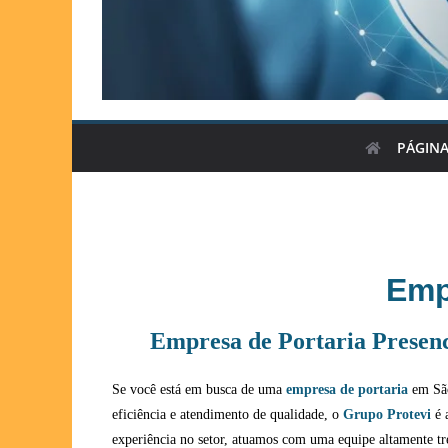
PÁGINA
Emp
Empresa de Portaria Presenc
Se você está em busca de uma
empresa de portaria
em São
eficiência e atendimento de qualidade, o
Grupo Protevi
é 
experiência no setor, atuamos com uma equipe altamente t