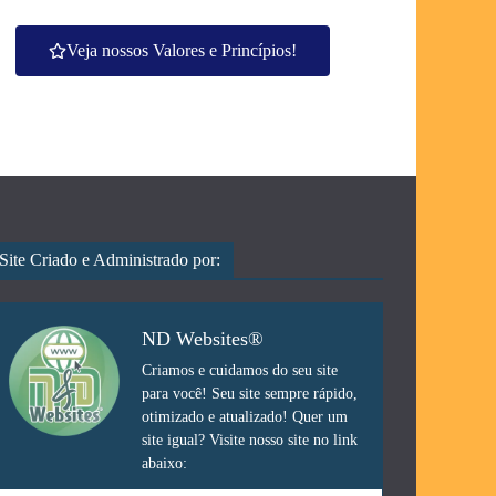
Veja nossos Valores e Princípios!
Site Criado e Administrado por:
ND Websites®
Criamos e cuidamos do seu site
para você! Seu site sempre rápido,
otimizado e atualizado! Quer um
site igual? Visite nosso site no link
abaixo: