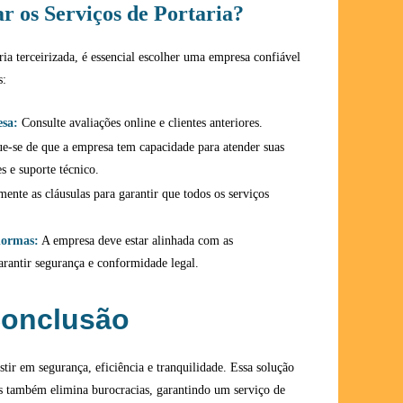
r os Serviços de Portaria?
ria terceirizada, é essencial escolher uma empresa confiável
s:
esa:
Consulte avaliações online e clientes anteriores.
ue-se de que a empresa tem capacidade para atender suas
s e suporte técnico.
ente as cláusulas para garantir que todos os serviços
normas:
A empresa deve estar alinhada com as
arantir segurança e conformidade legal.
onclusão
estir em segurança, eficiência e tranquilidade. Essa solução
s também elimina burocracias, garantindo um serviço de