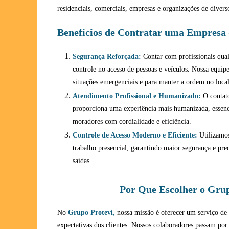
residenciais, comerciais, empresas e organizações de diver
Benefícios de Contratar uma Empresa 
Segurança Reforçada:
Contar com profissionais qual
controle no acesso de pessoas e veículos. Nossa equip
situações emergenciais e para manter a ordem no local
Atendimento Profissional e Humanizado:
O contato
proporciona uma experiência mais humanizada, essenci
moradores com cordialidade e eficiência.
Controle de Acesso Moderno e Eficiente:
Utilizamos
trabalho presencial, garantindo maior segurança e pr
saídas.
Por Que Escolher o Grup
No
Grupo Protevi
,
nossa missão é oferecer um serviço de 
expectativas dos clientes. Nossos colaboradores passam por