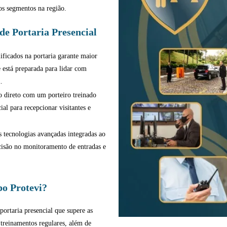
sos segmentos na região.
de Portaria Presencial
ificados na portaria garante maior
e está preparada para lidar com
.
 direto com um porteiro treinado
al para recepcionar visitantes e
 tecnologias avançadas integradas ao
ecisão no monitoramento de entradas e
o Protevi?
portaria presencial que supere as
 treinamentos regulares, além de