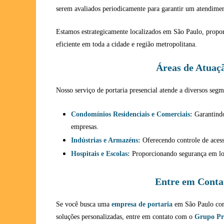
serem avaliados periodicamente para garantir um atendimen
Estamos estrategicamente localizados em São Paulo, propo
eficiente em toda a cidade e região metropolitana.
Áreas de Atuaç
Nosso serviço de portaria presencial atende a diversos seg
Condomínios Residenciais e Comerciais:
Garantindo
empresas.
Indústrias e Armazéns:
Oferecendo controle de acess
Hospitais e Escolas:
Proporcionando segurança em loc
Entre em Conta
Se você busca uma
empresa de portaria
em São Paulo com 
soluções personalizadas, entre em contato com o
Grupo Pr