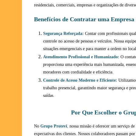
residenciais, comerciais, empresas e organizações de diver
Benefícios de Contratar uma Empresa 
Segurança Reforçada:
Contar com profissionais qual
controle no acesso de pessoas e veículos. Nossa equip
situações emergenciais e para manter a ordem no local
Atendimento Profissional e Humanizado:
O contato
proporciona uma experiência mais humanizada, essenci
moradores com cordialidade e eficiência.
Controle de Acesso Moderno e Eficiente:
Utilizamos
trabalho presencial, garantindo maior segurança e pr
saídas.
Por Que Escolher o Grup
No
Grupo Protevi
,
nossa missão é oferecer um serviço de 
expectativas dos clientes. Nossos colaboradores passam por