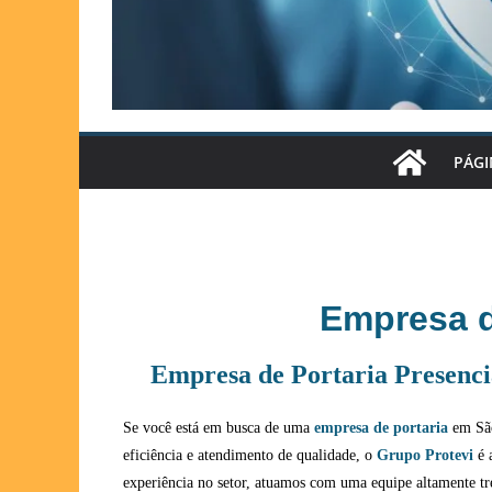
PÁGI
Empresa d
Empresa de Portaria Presenc
Se você está em busca de uma
empresa de portaria
em São
eficiência e atendimento de qualidade, o
Grupo Protevi
é 
experiência no setor, atuamos com uma equipe altamente t