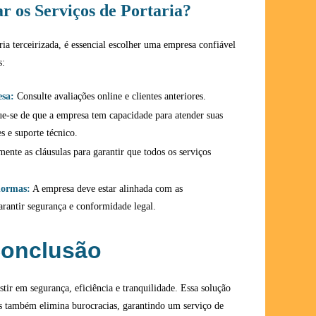
r os Serviços de Portaria?
ria terceirizada, é essencial escolher uma empresa confiável
s:
esa:
Consulte avaliações online e clientes anteriores.
ue-se de que a empresa tem capacidade para atender suas
s e suporte técnico.
ente as cláusulas para garantir que todos os serviços
normas:
A empresa deve estar alinhada com as
arantir segurança e conformidade legal.
onclusão
estir em segurança, eficiência e tranquilidade. Essa solução
s também elimina burocracias, garantindo um serviço de