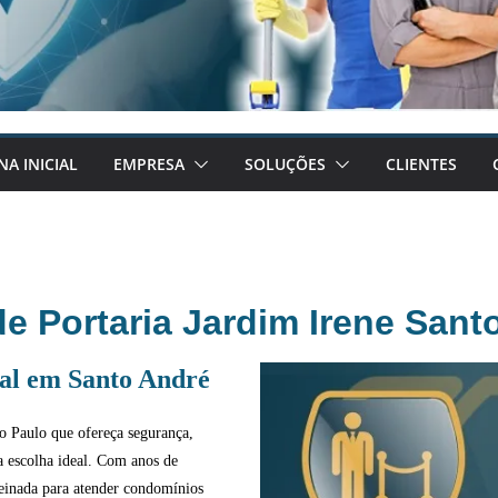
NA INICIAL
EMPRESA
SOLUÇÕES
CLIENTES
e Portaria Jardim Irene Sant
ial em Santo André
 Paulo que ofereça segurança,
a escolha ideal. Com anos de
reinada para atender condomínios