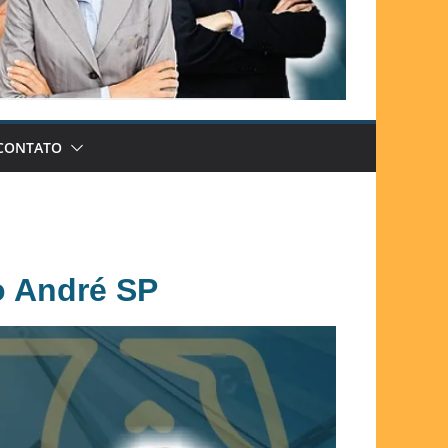
CONTATO
o André SP