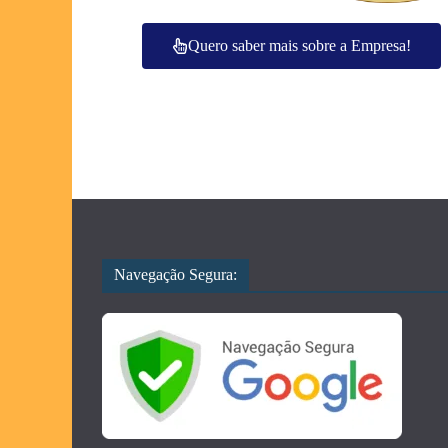
Quero saber mais sobre a Empresa!
Navegação Segura: