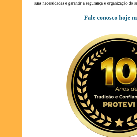
suas necessidades e garantir a segurança e organização do
Fale conosco hoje 