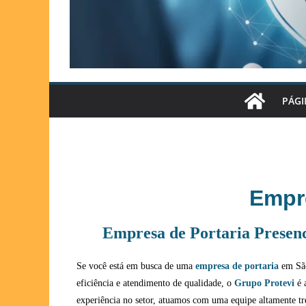
PÁGI
Empr
Empresa de Portaria Presenc
Se você está em busca de uma
empresa de portaria
em São
eficiência e atendimento de qualidade, o
Grupo Protevi
é 
experiência no setor, atuamos com uma equipe altamente t