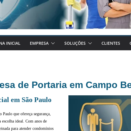
NA INICIAL
EMPRESA
SOLUÇÕES
CLIENTES
esa de Portaria em Campo Be
ial em São Paulo
 Paulo que ofereça segurança,
a escolha ideal. Com anos de
reinada para atender condomínios