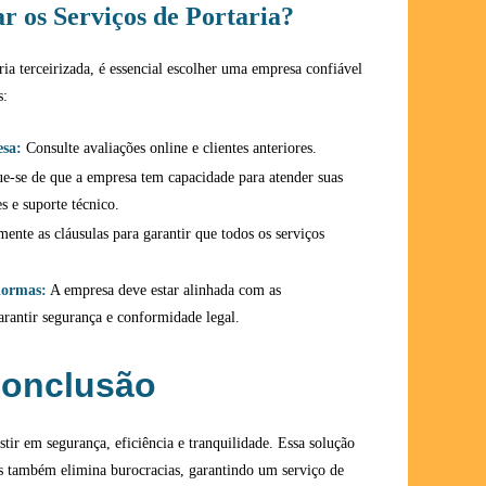
r os Serviços de Portaria?
ria terceirizada, é essencial escolher uma empresa confiável
s:
esa:
Consulte avaliações online e clientes anteriores.
ue-se de que a empresa tem capacidade para atender suas
s e suporte técnico.
ente as cláusulas para garantir que todos os serviços
normas:
A empresa deve estar alinhada com as
arantir segurança e conformidade legal.
onclusão
estir em segurança, eficiência e tranquilidade. Essa solução
s também elimina burocracias, garantindo um serviço de