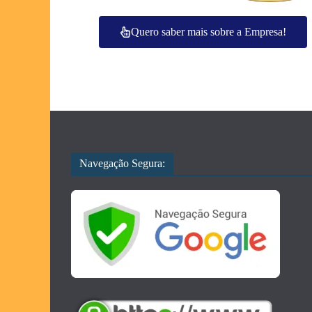
Quero saber mais sobre a Empresa!
Navegação Segura: