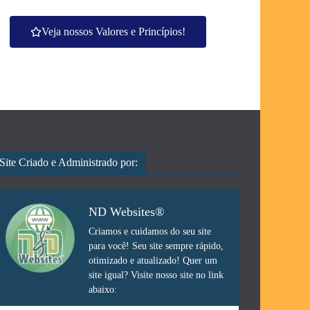
Veja nossos Valores e Princípios!
Site Criado e Administrado por:
ND Websites®
Criamos e cuidamos do seu site
para você! Seu site sempre rápido,
otimizado e atualizado! Quer um
site igual? Visite nosso site no link
abaixo: