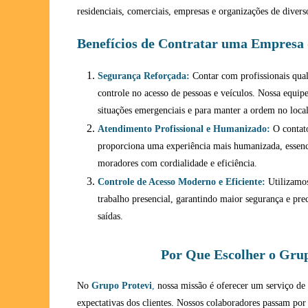
residenciais, comerciais, empresas e organizações de diver
Benefícios de Contratar uma Empresa 
Segurança Reforçada:
Contar com profissionais qual
controle no acesso de pessoas e veículos. Nossa equip
situações emergenciais e para manter a ordem no local
Atendimento Profissional e Humanizado:
O contato
proporciona uma experiência mais humanizada, essenci
moradores com cordialidade e eficiência.
Controle de Acesso Moderno e Eficiente:
Utilizamos
trabalho presencial, garantindo maior segurança e pr
saídas.
Por Que Escolher o Grup
No
Grupo Protevi
,
nossa missão é oferecer um serviço de 
expectativas dos clientes. Nossos colaboradores passam por