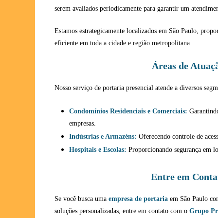
serem avaliados periodicamente para garantir um atendimen
Estamos estrategicamente localizados em São Paulo, propo
eficiente em toda a cidade e região metropolitana.
Áreas de Atuaç
Nosso serviço de portaria presencial atende a diversos seg
Condomínios Residenciais e Comerciais:
Garantindo
empresas.
Indústrias e Armazéns:
Oferecendo controle de acess
Hospitais e Escolas:
Proporcionando segurança em loc
Entre em Conta
Se você busca uma
empresa de portaria
em São Paulo com 
soluções personalizadas, entre em contato com o
Grupo Pr