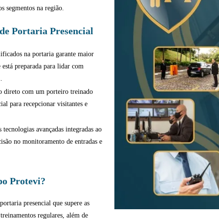
sos segmentos na região.
de Portaria Presencial
ificados na portaria garante maior
e está preparada para lidar com
.
 direto com um porteiro treinado
al para recepcionar visitantes e
 tecnologias avançadas integradas ao
ecisão no monitoramento de entradas e
o Protevi?
portaria presencial que supere as
 treinamentos regulares, além de